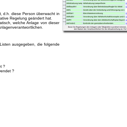
t, d.h. diese Person überwacht in
ative Regelung geändert hat.
atisch, welche Anlage von dieser
Anlagenverantwortlichen.
Listen ausgegeben, die folgende
t ?
wendet ?