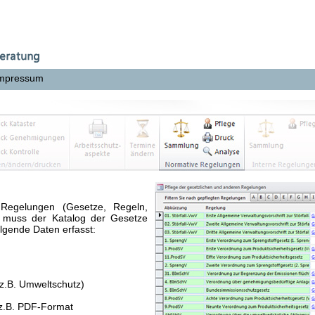
mpressum
Regelungen (Gesetze, Regeln,
, muss der Katalog der Gesetze
lgende Daten erfasst:
(z.B. Umweltschutz)
m z.B. PDF-Format