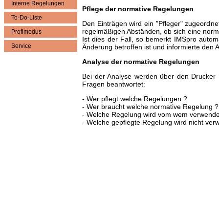
Interne Regelungen
Pflege der normative Regelungen
To-Do-Liste
Den Einträgen wird ein "Pfleger" zugeordne
regelmäßigen Abständen, ob sich eine norm
Profimodus
Ist dies der Fall, so bemerkt IMSpro autom
Service
Änderung betroffen ist und informierte den 
Analyse der normative Regelungen
Bei der Analyse werden über den Drucker 
Fragen beantwortet:
- Wer pflegt welche Regelungen ?
- Wer braucht welche normative Regelung ?
- Welche Regelung wird vom wem verwende
- Welche gepflegte Regelung wird nicht ver